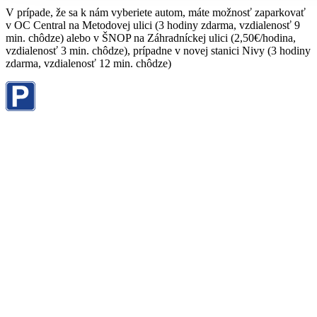
V prípade, že sa k nám vyberiete autom, máte možnosť zaparkovať
v OC Central na Metodovej ulici (3 hodiny zdarma, vzdialenosť 9
min. chôdze) alebo v ŠNOP na Záhradníckej ulici (2,50€/hodina,
vzdialenosť 3 min. chôdze), prípadne v novej stanici Nivy (3 hodiny
zdarma, vzdialenosť 12 min. chôdze)