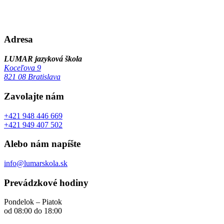
Adresa
LUMAR jazyková škola
Koceľova 9
821 08 Bratislava
Zavolajte nám
+421 948 446 669
+421 949 407 502
Alebo nám napíšte
info@lumarskola.sk
Prevádzkové hodiny
Pondelok – Piatok
od 08:00 do 18:00