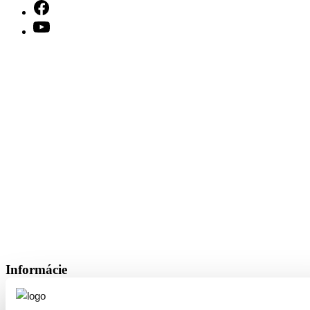
Informácie
Prihláška
Otestujte sa