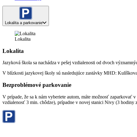
Lokalita a parkovanie
Lokalita
Lokalita
Jazyková škola sa nachádza v pešej vzdialenosti od dvoch významný
V blízkosti jazykovej školy sú nasledujúce zastávky MHD: Kulíškov
Bezproblémové parkovanie
V prípade, že sa k nám vyberiete autom, máte možnosť zaparkovať v 
vzdialenosť 3 min. chôdze), prípadne v novej stanici Nivy (3 hodiny