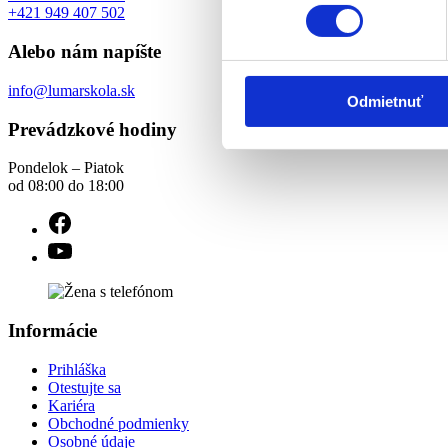
+421 949 407 502
Alebo nám napíšte
info@lumarskola.sk
Odmietnuť
Prevádzkové hodiny
Pondelok – Piatok
od 08:00 do 18:00
Informácie
Prihláška
Otestujte sa
Kariéra
Obchodné podmienky
Osobné údaje