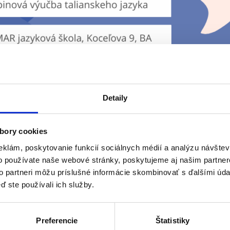
Detaily
bory cookies
eklám, poskytovanie funkcií sociálnych médií a analýzu návšte
o používate naše webové stránky, poskytujeme aj našim partner
to partneri môžu príslušné informácie skombinovať s ďalšími údaj
ď ste používali ich služby.
Preferencie
Štatistiky