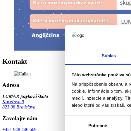
Súhlas
Kontakt
Táto webstránka používa sú
Na prispôsobenie obsahu a r
Adresa
cookie. Informácie o tom, ak
LUMAR jazyková škola
médií, inzercie a analýzy. Tí
Koceľova 9
alebo ktoré od vás získali, ke
821 08 Bratislava
Zavolajte nám
Výber
Potrebné
súhlasu
+421 948 446 669