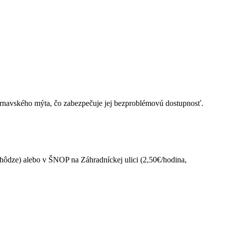
Trnavského mýta, čo zabezpečuje jej bezproblémovú dostupnosť.
hôdze) alebo v ŠNOP na Záhradníckej ulici (2,50€/hodina,