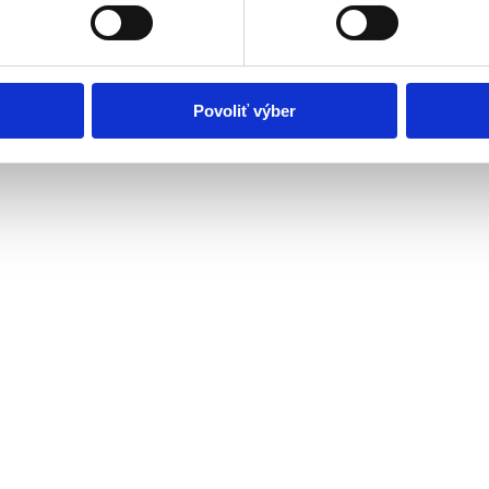
Povoliť výber