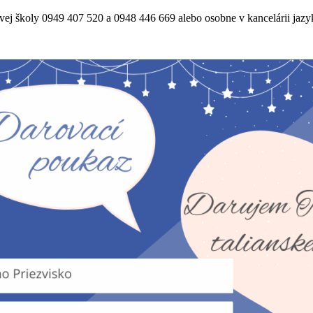
ovej školy 0949 407 520 a 0948 446 669 alebo osobne v kancelárii jazy