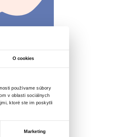
O cookies
vnosti používame súbory
om v oblasti sociálnych
mi, ktoré ste im poskytli
Marketing