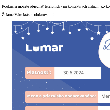
Poukaz si môžete objednať telefonicky na kontaktných číslach jazyk
Želáme Vám krásne obdarúvanie!