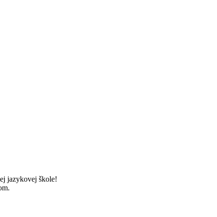
ej jazykovej škole!
ňom.