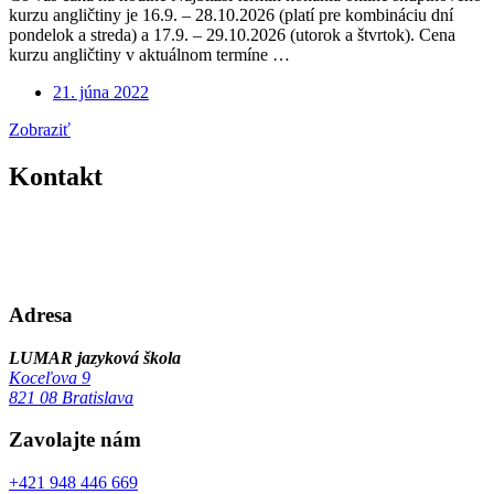
kurzu angličtiny je 16.9. – 28.10.2026 (platí pre kombináciu dní
pondelok a streda) a 17.9. – 29.10.2026 (utorok a štvrtok). Cena
kurzu angličtiny v aktuálnom termíne …
21. júna 2022
Angličtina
Zobraziť
Kontakt
Adresa
LUMAR jazyková škola
Koceľova 9
821 08 Bratislava
Zavolajte nám
+421 948 446 669