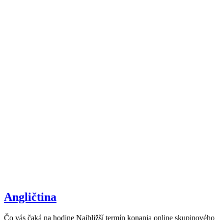
Angličtina
Čo vás čaká na hodine Najbližší termín konania online skupinového